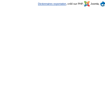
Dictionnaires exportation
, créé sur PHP,
Joomla,